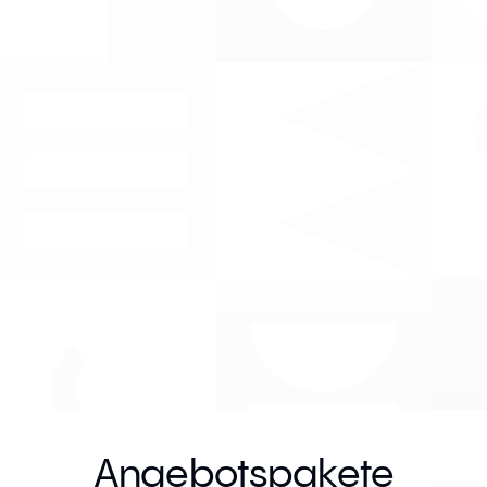
Angebotspakete