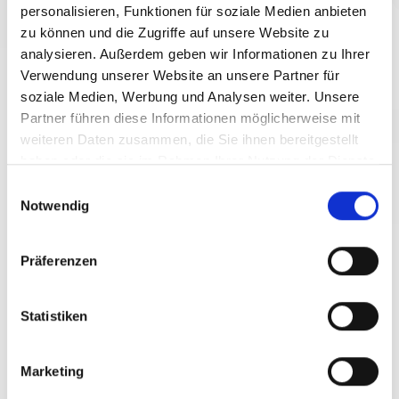
personalisieren, Funktionen für soziale Medien anbieten
zu können und die Zugriffe auf unsere Website zu
analysieren. Außerdem geben wir Informationen zu Ihrer
Verwendung unserer Website an unsere Partner für
soziale Medien, Werbung und Analysen weiter. Unsere
Partner führen diese Informationen möglicherweise mit
weiteren Daten zusammen, die Sie ihnen bereitgestellt
haben oder die sie im Rahmen Ihrer Nutzung der Dienste
gesammelt haben.
Einwilligungsauswahl
Notwendig
Präferenzen
Portfolio
Statistiken
Shop-Integration und
Automatisierungsregeln
Marketing