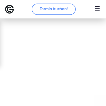
☰
Termin buchen!